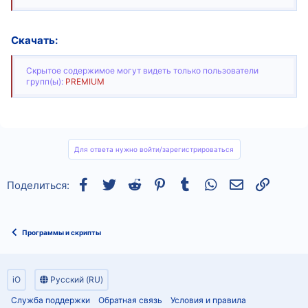
Скачать:
Скрытое содержимое могут видеть только пользователи
групп(ы):
PREMIUM
Для ответа нужно войти/зарегистрироваться
Facebook
Twitter
Reddit
Pinterest
Tumblr
WhatsApp
Электронная
Ссылка
Поделиться:
Программы и скрипты
iO
Русский (RU)
Служба поддержки
Обратная связь
Условия и правила