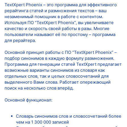
TextXpert Phoenix – это программа для эффективного
рерайтинга статей и размножения текстов – ваш
незаменимый помощник в работе с контентом.
Используя ПО “TextXpert Phoenix”, вы увеличиваете
качество и скорость своей работы в разы. Многие
пользователи называют её по простому – программа
для рерайтера.
Основной принцип работы с ПО “TextXpert Phoenix” –
подбор синонимов в каждую формулу размножения.
Программа для генерации статей TextXpert предлагает
возможные варианты синонимов из словаря как
отдельных слов, так и целых словосочетаний для
выделенного Вами слова. Работает опережающий
поиск на несколько слов вперёд.
Основной функционал:
Словарь синонимов слов и словосочетаний более
чем на 1 300 000 записей