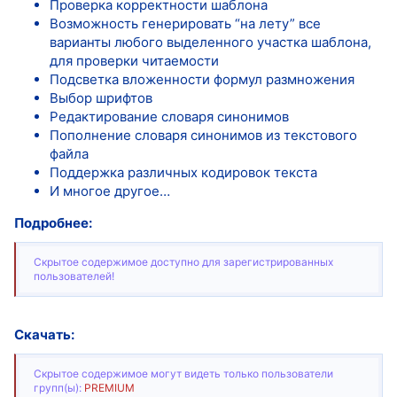
Проверка корректности шаблона
Возможность генерировать “на лету” все
варианты любого выделенного участка шаблона,
для проверки читаемости
Подсветка вложенности формул размножения
Выбор шрифтов
Редактирование словаря синонимов
Пополнение словаря синонимов из текстового
файла
Поддержка различных кодировок текста
И многое другое…
Подробнее:
Скрытое содержимое доступно для зарегистрированных
пользователей!
Скачать:
Скрытое содержимое могут видеть только пользователи
групп(ы):
PREMIUM