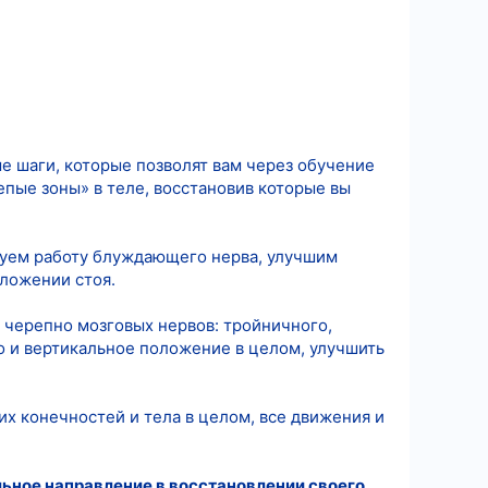
е шаги, которые позволят вам через обучение
епые зоны» в теле, восстановив которые вы
руем работу блуждающего нерва, улучшим
оложении стоя.
 черепно мозговых нервов: тройничного,
но и вертикальное положение в целом, улучшить
х конечностей и тела в целом, все движения и
льное направление в восстановлении своего