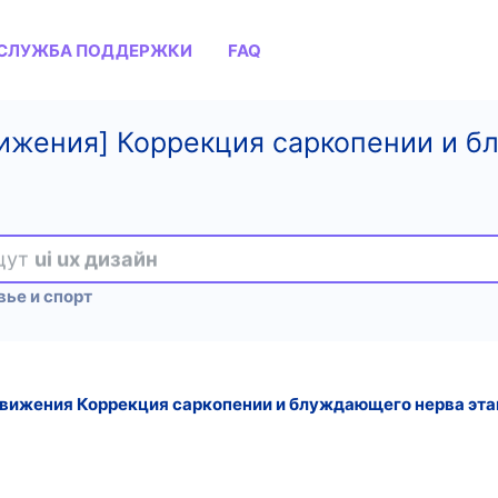
СЛУЖБА ПОДДЕРЖКИ
FAQ
вижения] Коррекция саркопении и б
ищут
ui ux дизайн
ье и спорт
вижения Коррекция саркопении и блуждающего нерва этап