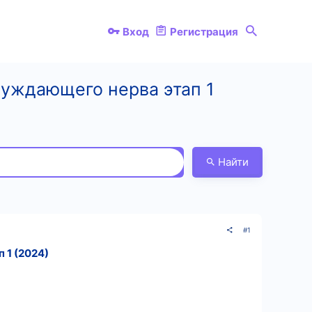
Вход
Регистрация
луждающего нерва этап 1
Найти
#1
 1 (2024)