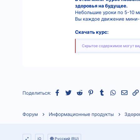
здоровья на будущее.
Небольшие уроки по 5-10 ми
Вы каждое движение мини-к
Скачать курс:
Скрытое содержимое могут вид
Facebook
Twitter
Reddit
Pinterest
Tumblr
WhatsApp
Элек
Поделиться:
Форум
Информационные продукты
Здоров
iO
Русский (RU)