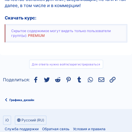
далее, в том числе и в коммерции!
Скачать курс:
Скрытое содержимое могут видеть только пользователи
групп(ы):
PREMIUM
Для ответа нужно войти/зарегистрироваться
Facebook
Twitter
Reddit
Pinterest
Tumblr
WhatsApp
Электронная
Ссылка
Поделиться:
Графика, дизайн
iO
Русский (RU)
Служба поддержки
Обратная связь
Условия и правила