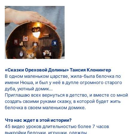
«Сказки Ореховой Долины» Таисия Клонингер
В одном маленьком царстве, жила-была белочка по
имени Нюша, и был у неё в дупле огромного старого
дуба, уютный домик…
Приглашаю всех вернуться в детство, и вместе со мной
создать своими руками сказку, в которой будет жить
белочка в своем маленьком домике.
Что нас ждет в этой истории?
45 видео уроков длительностью более 7 часов
выкройки белочки, игрушки, одежды