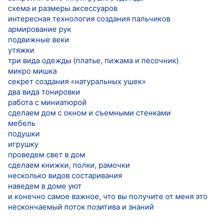
схема и размеры аксессуаров
интересная технология создания пальчиков
армирование рук
подвижные веки
утяжки
три вида одежды (платье, пижама и песочник)
микро мишка
секрет создания «натуральных ушек»
два вида тонировки
работа с миниатюрой
сделаем дом с окном и съемными стенками
мебель
подушки
игрушку
проведем свет в дом
сделаем книжки, полки, рамочки
несколько видов состаривания
наведем в доме уют
и конечно самое важное, что вы получите от меня это
нескончаемый поток позитива и знаний