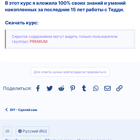
В этот курс я вложила 100% своих знаний и умений
накопленных за последние 15 лет работы с Тедди.
Скачать курс:
Скрытое содержимое могут видеть только пользователи
групп(ы):
PREMIUM
Для ответа нужно войти/зарегистрироваться
Facebook
Twitter
Reddit
Pinterest
Tumblr
WhatsApp
Электронная
Ссылка
Поделиться:
DIY - Сделай сам
iO
Русский (RU)