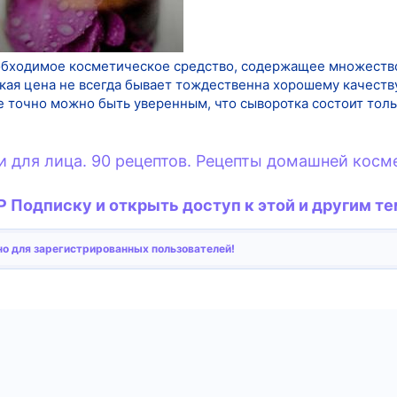
еобходимое косметическое средство, содержащее множеств
кая цена не всегда бывает тождественна хорошему качеству
е точно можно быть уверенным, что сыворотка состоит толь
 для лица. 90 рецептов. Рецепты домашней косм
 Подписку и открыть доступ к этой и другим те
о для зарегистрированных пользователей!
тронная почта
Ссылка