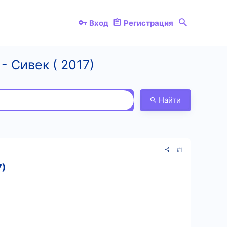
Вход
Регистрация
 Сивек ( 2017)
Найти
#1
7)