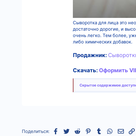
Сыворотка для лица это н
достаточно дорогие, и высо
очень легко. Тем более, уж
либо химических добавок.
Продажник:
Сыворотки
Скачать:
Оформить VIP
Скрытое содержимое доступн
Facebook
Twitter
Reddit
Pinterest
Tumblr
WhatsApp
Элек
Поделиться: