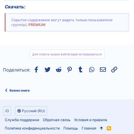
Скачать:
Скрытое содержимое могут видеть только пользователи
групп(ы):
PREMIUM
Для ответа нужно войти/зарегистрироваться
Facebook
Twitter
Reddit
Pinterest
Tumblr
WhatsApp
Электронная
Ссылка
Поделиться:
Бизнес книги
iO
Русский (RU)
Служба поддержки
Обратная связь
Условия и правила
Политика конфиденциальности
Помощь
Главная
R
S