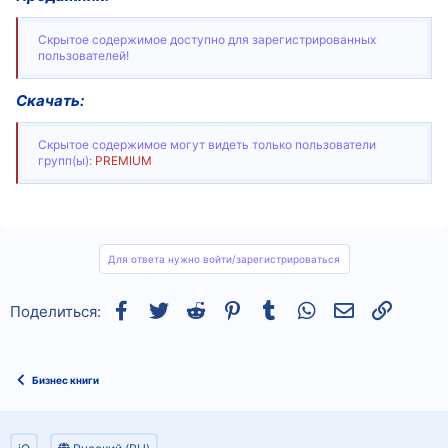
Скрытое содержимое доступно для зарегистрированных
пользователей!
Скачать:
Скрытое содержимое могут видеть только пользователи
групп(ы):
PREMIUM
Для ответа нужно войти/зарегистрироваться
Facebook
Twitter
Reddit
Pinterest
Tumblr
WhatsApp
Электронная
Ссылка
Поделиться:
Бизнес книги