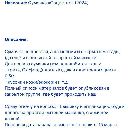
Название:
Сумочка «Соцветие» (2024)
Описание:
Сумочка не простая, а на молнии и с карманом сзади,
(да ещё и с вышивкой на простой машинке.
Для пошива сумочки нам понадобится ткань:
- грета, Оксфорд(плотный), дак в однотонном цвете
0.5м
- кусочки кожи/экокожи и т.д.
Полный список материалов будет опубликован в
закрытой группе, где будет проходить наш
Сразу отвечу на вопрос... Вышивку и аппликацию будем
делать на простой бытовой машинке, с обычной
лапкой.
Плановая дата начала совместного пошива 15 марта.