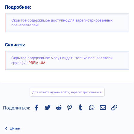
Подробнее:
Скрытое содержимое доступно для зарегистрированных
пользователей!
Скачать:
Скрытое содержимое могут видеть только пользователи
групп(ы):
PREMIUM
Для ответа нужно войти/зарегистрироваться
Facebook
Twitter
Reddit
Pinterest
Tumblr
WhatsApp
Электронная
Ссылка
Поделиться:
Шитье