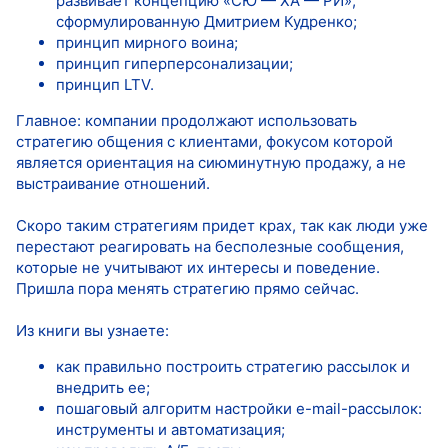
развивает концепцию «СЮ — ХА — РИ»,
сформулированную Дмитрием Кудренко;
принцип мирного воина;
принцип гиперперсонализации;
принцип LTV.
Главное: компании продолжают использовать
стратегию общения с клиентами, фокусом которой
является ориентация на сиюминутную продажу, а не
выстраивание отношений.
Скоро таким стратегиям придет крах, так как люди уже
перестают реагировать на бесполезные сообщения,
которые не учитывают их интересы и поведение.
Пришла пора менять стратегию прямо сейчас.
Из книги вы узнаете:
как правильно построить стратегию рассылок и
внедрить ее;
пошаговый алгоритм настройки e-mail-рассылок:
инструменты и автоматизация;