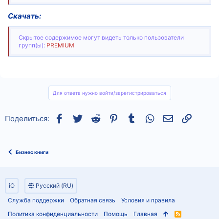
Скачать:
Скрытое содержимое могут видеть только пользователи
групп(ы):
PREMIUM
Для ответа нужно войти/зарегистрироваться
Facebook
Twitter
Reddit
Pinterest
Tumblr
WhatsApp
Электронная
Ссылка
Поделиться:
Бизнес книги
iO
Русский (RU)
Служба поддержки
Обратная связь
Условия и правила
Политика конфиденциальности
Помощь
Главная
R