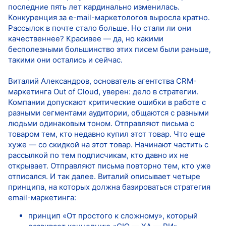
последние пять лет кардинально изменилась.
Конкуренция за e-mail-маркетологов выросла кратно.
Рассылок в почте стало больше. Но стали ли они
качественнее? Красивее — да, но какими
бесполезными большинство этих писем были раньше,
такими они остались и сейчас.
Виталий Александров, основатель агентства CRM-
маркетинга Out of Cloud, уверен: дело в стратегии.
Компании допускают критические ошибки в работе с
разными сегментами аудитории, общаются с разными
людьми одинаковым тоном. Отправляют письма с
товаром тем, кто недавно купил этот товар. Что еще
хуже — со скидкой на этот товар. Начинают частить с
рассылкой по тем подписчикам, кто давно их не
открывает. Отправляют письма повторно тем, кто уже
отписался. И так далее. Виталий описывает четыре
принципа, на которых должна базироваться стратегия
email-маркетинга:
принцип «От простого к сложному», который