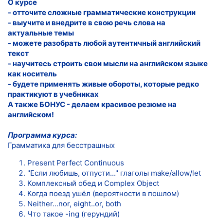
О курсе
- отточите сложные грамматические конструкции
- выучите и внедрите в свою речь слова на
актуальные темы
- можете разобрать любой аутентичный английский
текст
- научитесь строить свои мысли на английском языке
как носитель
- будете применять живые обороты, которые редко
практикуют в учебниках
А также БОНУС - делаем красивое резюме на
английском!
Программа курса:
Грамматика для бесстрашных
Present Perfect Continuous
"Если любишь, отпусти..." глаголы make/allow/let
Комплексный обед и Complex Object
Когда поезд ушёл (вероятности в пошлом)
Neither...nor, eight..or, both
Что такое -ing (герундий)