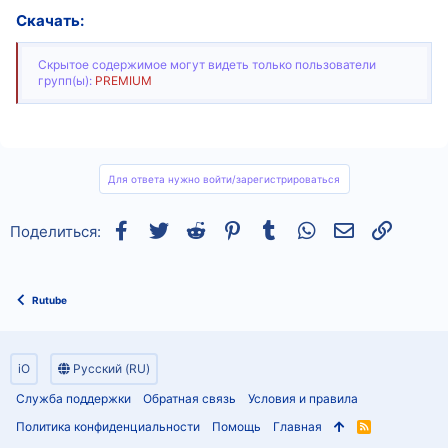
Скачать:
Скрытое содержимое могут видеть только пользователи
групп(ы):
PREMIUM
Для ответа нужно войти/зарегистрироваться
Facebook
Twitter
Reddit
Pinterest
Tumblr
WhatsApp
Электронная
Ссылка
Поделиться:
Rutube
iO
Русский (RU)
Служба поддержки
Обратная связь
Условия и правила
Политика конфиденциальности
Помощь
Главная
R
S