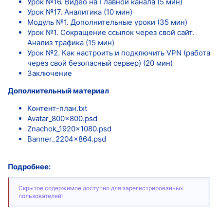
Урок №16. Видео на Главной канала (5 мин)
Урок №17. Аналитика (10 мин)
Модуль №1. Дополнительные уроки (35 мин)
Урок №1. Сокращение ссылок через свой сайт.
Анализ трафика (15 мин)
Урок №2. Как настроить и подключить VPN (работа
через свой безопасный сервер) (20 мин)
Заключение
Дополнительный материал
Контент-план.txt
Avatar_800x800.psd
Znachok_1920x1080.psd
Banner_2204x864.psd
Подробнее:
Скрытое содержимое доступно для зарегистрированных
пользователей!