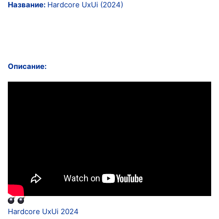
Название:
Hardcore UxUi (2024)
Описание:
Hardcore UxUi 2024