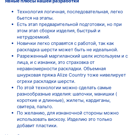
Явные плюсы нашей разработки
Технология логичная, последовательная, легко
бьется на этапы.
Есть этап предварительной подготовки, но при
этом этап сборки изделия, быстрый и
нетрудоемкий.
Новички легко справятся с работой, так как
раскладка шерсти может быть не идеальной.
Разреженный маргиланский шелк используем и с
лица, и с изнанки, это страховка от
неравномерности раскладки. Объемная
шнурковая пряжа Alize Country тоже нивелирует
огрехи раскладки шерсти.
По этой технологии можно сделать самые
разнообразные изделия: шапочки, манишки (
короткие и длинные), жилеты, кардиганы,
свитера, пальто.
По желанию, для изнаночной стороны можно
использовать вискозу. Изделию это только
добавит пластики.