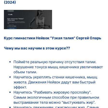
(2024)
Курс гимнастики Нейвок "Узкая талия" Сергей Оларь
Чему мы вас научим в этом курсе??
Поймёте реальную причину отсутствия талии.
Нарушение тонуса мышц кишечника увеличивают
объем талии.
Научитесь укреплять стенки кишечника, мышц
живота. Движения Нейвок дадут вам быстрый
эффект.
Научитесь "Разбивать жировую прослойку".
Самым экологичным способом при правильном
выстраивании тела можно "выстукивать жир".
Научитесь движениям, сжигающим жир. Самые