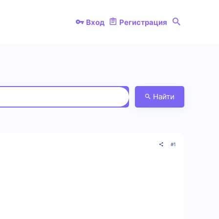
Вход
Регистрация
Найти
#1