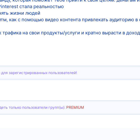
interest стала реальностью
нять жизни людей
тм, как с помощью видео контента привлекать аудиторию в 
 трафика на свои продукты/услуги и кратно вырасти в дохо
 для зарегистрированных пользователей!
еть только пользователи групп(ы):
PREMIUM