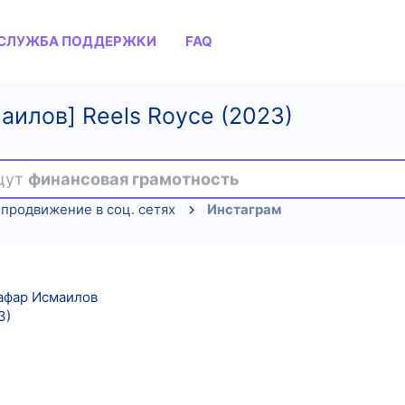
СЛУЖБА ПОДДЕРЖКИ
FAQ
аилов] Reels Royce (2023)
ищут
финансовая грамотность
продвижение в соц. сетях
Инстаграм
афар Исмаилов
3)