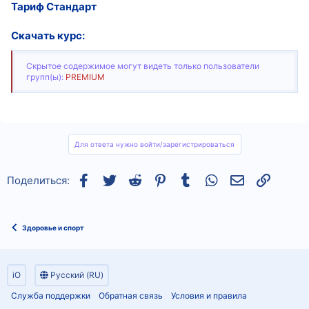
Тариф Стандарт
Скачать курс:
Скрытое содержимое могут видеть только пользователи
групп(ы):
PREMIUM
Для ответа нужно войти/зарегистрироваться
Facebook
Twitter
Reddit
Pinterest
Tumblr
WhatsApp
Электронная
Ссылка
Поделиться:
Здоровье и спорт
iO
Русский (RU)
Служба поддержки
Обратная связь
Условия и правила