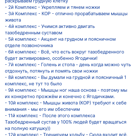
раскрываем грудную клетку
- 2й Комплекс - Укрепляем и тянем ножки
- 3й Комплекс - КОР - отлично прорабатываем мышцы
живота
- 4й комплекс - Учимся активно двигать
тазобедренным суставом
- 5й комплекс - Акцент на грудном и поясничном
отделе позвоночника
- 6й комплекс - Всё, что есть вокруг тазобедренного
будет активировано, особенно Ягодички!
- 7й комплекс - Голень и стопа - день когда можно чуть
отдохнуть, потянуть и помять свои ножки
- 8й комплекс - Вы думали на грудной и поясничный 1
комплекс, не тут то было
- 9й комплекс - Мышцы ног наша основа - поэтому мы
их конкретно прожжём и конечно с Ягодичками.
- 10й комплекс - Мышцы живота (КОР) требуют к себе
внимания - мы его им обеспечим
- 11й комплекс - После этого комплекса
Тазобедренный сустав у 100% людей будет вращаться
на полную катушку))
- 12й комплекс - Тренируем ходьбу - Сюда входит всё,