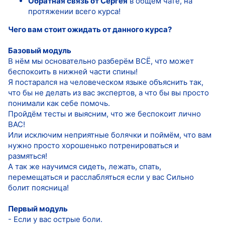
Обратная связь от Сергея
в общем чате, на
протяжении всего курса!
Чего вам стоит ожидать от данного курса?
Базовый модуль
В нём мы основательно разберём ВСЁ, что может
беспокоить в нижней части спины!
Я постарался на человеческом языке объяснить так,
что бы не делать из вас экспертов, а что бы вы просто
понимали как себе помочь.
Пройдём тесты и выясним, что же беспокоит лично
ВАС!
Или исключим неприятные болячки и поймём, что вам
нужно просто хорошенько потренироваться и
размяться!
А так же научимся сидеть, лежать, спать,
перемещаться и расслабляться если у вас Сильно
болит поясница!
Первый модуль
- Если у вас острые боли.