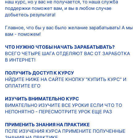
наш курс, но у вас не получается, то наша служба
поддержки поможет вам, и вы в любом случае
добьетесь результата!
Главное, что бы у вас было желание зарабатывать! А мы
вам - поможем!
ЧТО НУЖНО ЧТОБЫ НАЧАТЬ ЗАРАБАТЫВАТЬ?
ВСЕГО ЧЕТЫРЕ ШАГА ОТДЕЛЯЮТ ВАС ОТ ЗАРАБОТКА
В ИНТЕРНЕТ!
ПОЛУЧИТЬ ДОСТУП К КУРСУ
НЙДИТЕ НИЖЕ НА САЙТЕ КНОПКУ "КУПИТЬ КУРС" И
ОПЛАТИТЕ ЕГО
ИЗУЧИТЬ ВНИМАТЕЛЬНО КУРС
ВИМАТЕЛЬНО ИЗУЧИТЕ ВСЕ УРОКИ! ЕСЛИ ЧТО ТО
НЕПОНЯТНО - ПЕРЕСМОТРИТЕ УРОК ЕЩЕ РАЗ
ПРИМЕНИТЬ ЗНАНИЯ НА ПРАКТИКЕ
ПСЛЕ ИЗУЧЕНИЯ КУРСА ПРИМЕНИТЕ ПОЛУЧЕННЫЕ
ЗНАНИЯ НА ПРАКТИКЕ