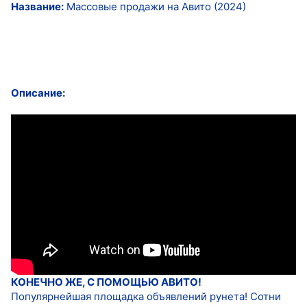
Название:
Массовые продажи на Авито (2024)
Описание:
КОНЕЧНО ЖЕ, С ПОМОЩЬЮ АВИТО!
Популярнейшая площадка объявлений рунета! Сотни