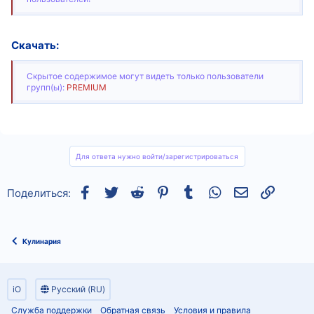
Скачать:
Скрытое содержимое могут видеть только пользователи
групп(ы):
PREMIUM
Для ответа нужно войти/зарегистрироваться
Facebook
Twitter
Reddit
Pinterest
Tumblr
WhatsApp
Электронная
Ссылка
Поделиться:
Кулинария
iO
Русский (RU)
Служба поддержки
Обратная связь
Условия и правила