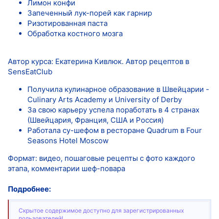
Лимон конфи
Запеченный лук-порей как гарнир
Ризотированная паста
Обработка костного мозга
Автор курса: Екатерина Кивлюк. Автор рецептов в
SensEatClub
Получила кулинарное образование в Швейцарии -
Culinary Arts Academy и University of Derby
За свою карьеру успела поработать в 4 странах
(Швейцария, Франция, США и Россия)
Работала су-шефом в ресторане Quadrum в Four
Seasons Hotel Moscow
Формат: видео, пошаговые рецепты с фото каждого
этапа, комментарии шеф-повара
Подробнее:
Скрытое содержимое доступно для зарегистрированных
пользователей!