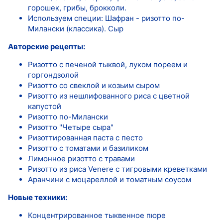
горошек, грибы, брокколи.
Используем специи: Шафран - ризотто по-
Милански (классика). Сыр
Авторские рецепты:
Ризотто с печеной тыквой, луком пореем и
горгондзолой
Ризотто со свеклой и козьим сыром
Ризотто из нешлифованного риса с цветной
капустой
Ризотто по-Милански
Ризотто "Четыре сыра"
Ризоттированная паста с песто
Ризотто с томатами и базиликом
Лимонное ризотто с травами
Ризотто из риса Venere с тигровыми креветками
Аранчини с моцареллой и томатным соусом
Новые техники:
Концентрированное тыквенное пюре