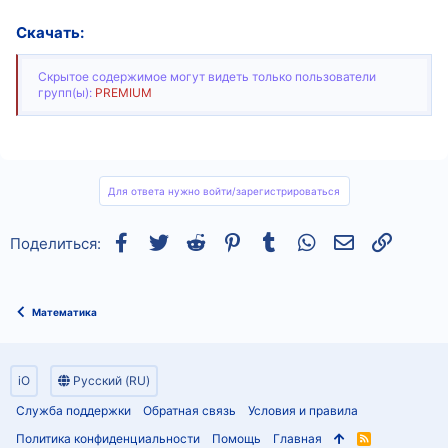
Скачать:
Скрытое содержимое могут видеть только пользователи
групп(ы):
PREMIUM
Для ответа нужно войти/зарегистрироваться
Facebook
Twitter
Reddit
Pinterest
Tumblr
WhatsApp
Электронная
Ссылка
Поделиться:
Математика
iO
Русский (RU)
Служба поддержки
Обратная связь
Условия и правила
Политика конфиденциальности
Помощь
Главная
R