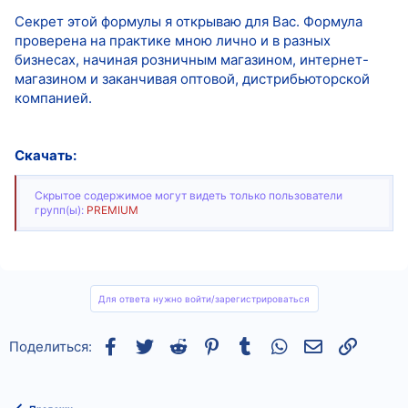
Секрет этой формулы я открываю для Вас. Формула
проверена на практике мною лично и в разных
бизнесах, начиная розничным магазином, интернет-
магазином и заканчивая оптовой, дистрибьюторской
компанией.
Скачать:
Скрытое содержимое могут видеть только пользователи
групп(ы):
PREMIUM
Для ответа нужно войти/зарегистрироваться
Facebook
Twitter
Reddit
Pinterest
Tumblr
WhatsApp
Электронная
Ссылка
Поделиться: