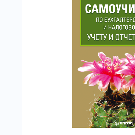
11
18