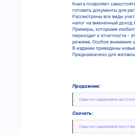
Книга позволяет самостоят
готовить документы для ре
Рассмотрены все виды учет
налог на вмененный доход 
Примеры, которыми изобилу
переходит к отчетности - 
режима. Особое внимание у
В издании приведены новые
Предназначено для желающи
Продажник:
Скрытое содержимое доступно
Скачать:
Скрытое содержимое могут вид