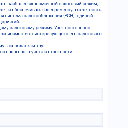
ирать наиболее экономичный налоговый режим,
учет и обеспечивать своевременную отчетность.
ая система налогообложения (УСН), единый
дприятий.
дому налоговому режиму. Учет постепенно
в зависимости от интересующего его налогового
у законодательству.
и налогового учета и отчетности.