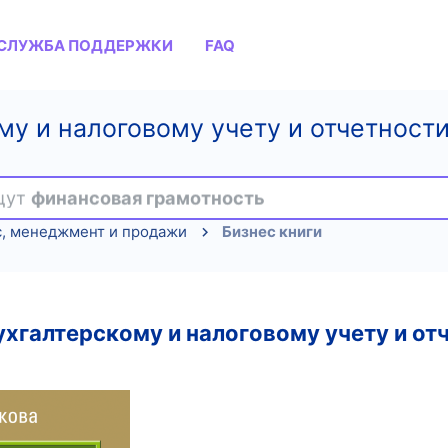
СЛУЖБА ПОДДЕРЖКИ
FAQ
у и налоговому учету и отчетности 
ищут
финансовая грамотность
с, менеджмент и продажи
Бизнес книги
ухгалтерскому и налоговому учету и от