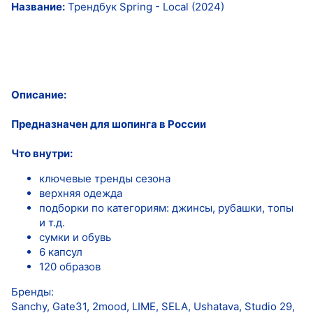
Название:
Трендбук Spring - Local (2024)
Описание:
Предназначен для шопинга в России
Что внутри:
ключевые тренды сезона
верхняя одежда
подборки по категориям: джинсы, рубашки, топы
и т.д.
сумки и обувь
6 капсул
120 образов
Бренды:
Sanchy, Gate31, 2mood, LIME, SELA, Ushatava, Studio 29,