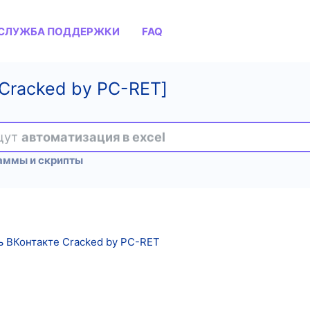
СЛУЖБА ПОДДЕРЖКИ
FAQ
Cracked by PC-RET]
ищут
автоматизация в excel
аммы и скрипты
 ВКонтакте Cracked by PC-RET