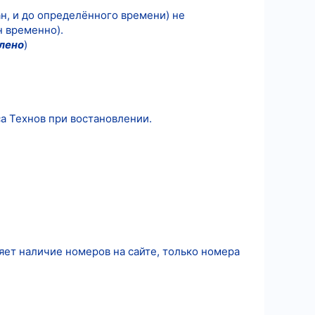
н, и до определённого времени) не
н временно).
лено
)
са Технов при востановлении.
яет наличие номеров на сайте, только номера