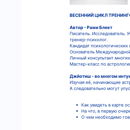
6
ВЕСЕННИЙ ЦИКЛ ТРЕНИНГ
18
Автор - Рами Блект
Писатель. Исследователь. 
тренер-психолог.
Кандидат психологических 
Основатель Международной
Личный консультант многих
Мастер-класс по астрологи
Джйотиш - во многом инту
Изучая её, начинающие астр
А следовательно могут упус
Как увидеть в карте 
На что, в первую очер
О чем необходимо гов