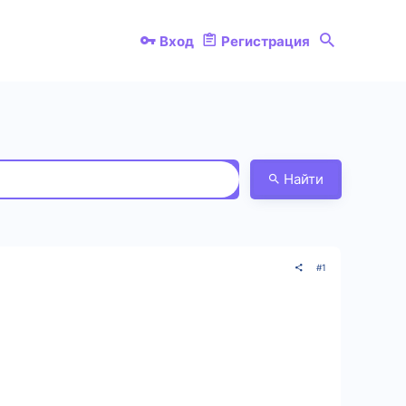
Вход
Регистрация
Найти
#1