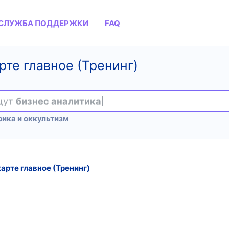
СЛУЖБА ПОДДЕРЖКИ
FAQ
рте главное (Тренинг)
ищут
бизнес аналитика
рика и оккультизм
арте главное (Тренинг)