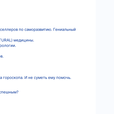
стселлеров по саморазвитию. Гениальный
ATURAL) медицины.
рологии.
в.
 гороскопа. И не суметь ему помочь.
успешным?