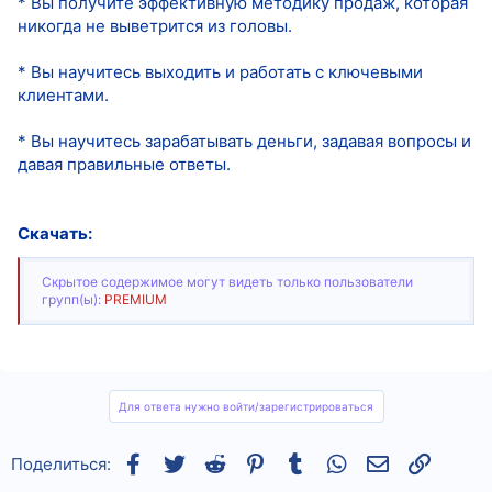
* Вы получите эффективную методику продаж, которая
никогда не выветрится из головы.
* Вы научитесь выходить и работать с ключевыми
клиентами.
* Вы научитесь зарабатывать деньги, задавая вопросы и
давая правильные ответы.
Скачать:
Скрытое содержимое могут видеть только пользователи
групп(ы):
PREMIUM
Для ответа нужно войти/зарегистрироваться
Facebook
Twitter
Reddit
Pinterest
Tumblr
WhatsApp
Электронная
Ссылка
Поделиться: