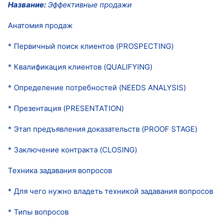
Название:
Эффективные продажи
Анатомия продаж
* Первичный поиск клиентов (PROSPECTING)
* Квалификация клиентов (QUALIFYING)
* Определение потребностей (NEEDS ANALYSIS)
* Презентация (PRESENTATION)
* Этап предъявления доказательств (PROOF STAGE)
* Заключение контракта (CLOSING)
Техника задавания вопросов
* Для чего нужно владеть техникой задавания вопросов
* Типы вопросов