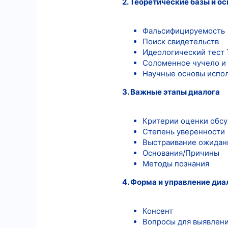
2. Теоретические базы и 
Фальсифицируемость
Поиск свидетельств
Идеологический тест
Соломенное чучело и
Научные основы испо
3. Важные этапы диалога
Критерии оценки обс
Степень уверенности
Выстраивание ожидани
Основания/Причины
Методы познания
4. Форма и управление ди
Консент
Вопросы для выявлен