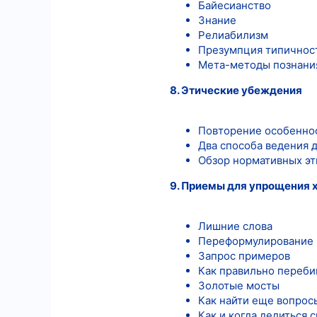
Байесианство
Знание
Релиабилизм
Презумпция типичнос
Мета-методы познани
8. Этические убеждения
Повторение особенно
Два способа ведения 
Обзор нормативных эт
9. Приемы для упрощения 
Лишние слова
Переформулирование 
Запрос примеров
Как правильно переби
Золотые мосты
Как найти еще вопрос
Как и когда делиться