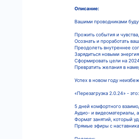
Описание:
6
18
Вашими проводниками будут
Прожить события и чувства,
Осознать и проработать ваш
Преодолеть внутреннее соп
Зарядиться новыми энергия
Сформировать цели на 2024 
Превратить желания в наме
Успех в новом году неизбе
«Перезагрузка 2.0.24» - это:
5 дней комфортного взаимо
Аудио- и видеоматериалы, а
Формат занятий, который у
Прямые эфиры с наставникам
Подарок: