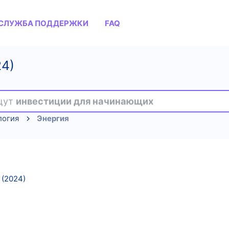
СЛУЖБА ПОДДЕРЖКИ
FAQ
24)
ищут
инвестиции для начинающих
логия
Энергия
 (2024)