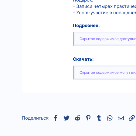
- Записи четырех практиче
- Zoom-участие в последне
Подробнее:
Скрытое содержимое доступно
Скачать:
Скрытое содержимое могут вид
Facebook
Twitter
Reddit
Pinterest
Tumblr
WhatsApp
Элек
Поделиться: