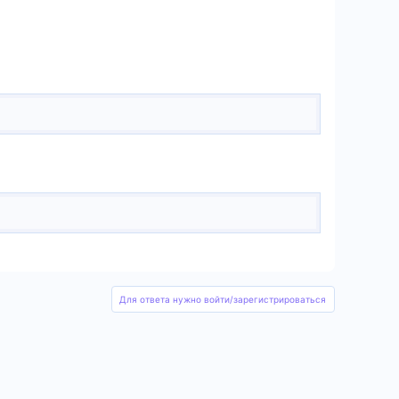
Для ответа нужно войти/зарегистрироваться