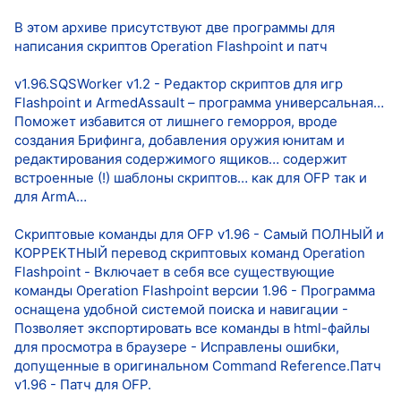
В этом архиве присутствуют две программы для
написания скриптов Operation Flashpoint и патч
v1.96.SQSWorker v1.2 - Редактор скриптов для игр
Flashpoint и ArmedAssault – программа универсальная…
Поможет избавится от лишнего геморроя, вроде
создания Брифинга, добавления оружия юнитам и
редактирования содержимого ящиков… содержит
встроенные (!) шаблоны скриптов… как для OFP так и
для ArmA…
Скриптовые команды для OFP v1.96 - Самый ПОЛНЫЙ и
КОРРЕКТНЫЙ перевод скриптовых команд Operation
Flashpoint - Включает в себя все существующие
команды Operation Flashpoint версии 1.96 - Программа
оснащена удобной системой поиска и навигации -
Позволяет экспортировать все команды в html-файлы
для просмотра в браузере - Исправлены ошибки,
допущенные в оригинальном Command Reference.Патч
v1.96 - Патч для OFP.