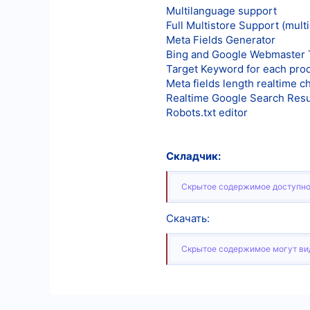
Multilanguage support
8
Full Multistore Support (mul
Meta Fields Generator
18
Bing and Google Webmaster Too
Target Keyword for each pro
Meta fields length realtime c
Realtime Google Search Resu
Robots.txt editor
Складчик:
Скрытое содержимое доступно
Скачать:
Скрытое содержимое могут вид