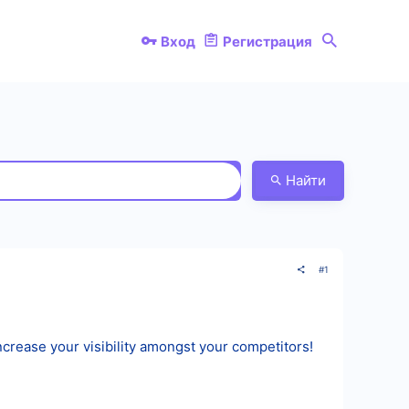
Вход
Регистрация
Найти
#1
crease your visibility amongst your competitors!