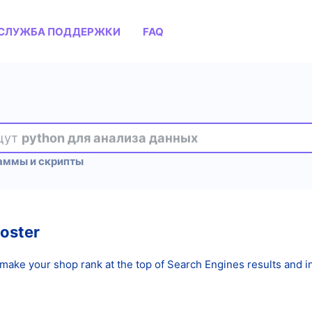
СЛУЖБА ПОДДЕРЖКИ
FAQ
ищут
python для анализа данных
аммы и скрипты
oster
make your shop rank at the top of Search Engines results and in