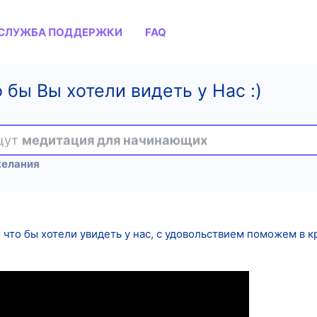
СЛУЖБА ПОДДЕРЖКИ
FAQ
 бы Вы хотели видеть у Нас :)
ищут
медитация для начинающих
желания
что бы хотели увидеть у нас, с удовольствием поможем в 