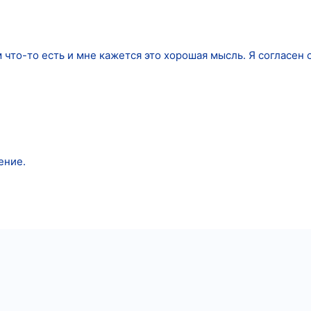
 что-то есть и мне кажется это хорошая мысль. Я согласен 
ение.
тронная почта
Ссылка