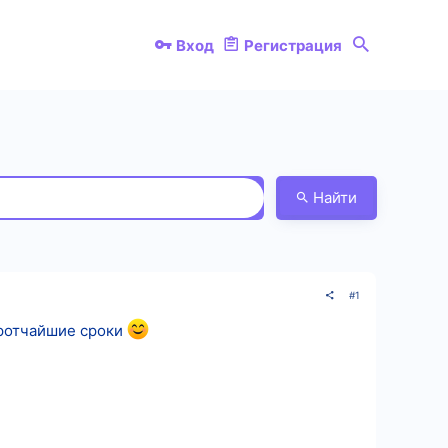
Вход
Регистрация
Найти
#1
кротчайшие сроки