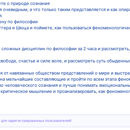
те о природе сознания
я очевидным, а что только таким представляется и как опир
я.
мену по философии
ггера и Шюца и поймете, как пользоваться феноменологиче
 сложных дисциплин по философии за 2 часа и рассмотреть,
свободе, счастье и силе воле, и рассмотреть суть обыденн
я от навязанных обществом представлений о мире и выстраи
 на мельчайшие составляющие и пройти по всем этапа фен
тво человеческого сознания и лучше понимать эмоциональны
, критическое мышление и проанализировать, как феноменол
 для зарегистрированных пользователей!