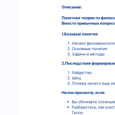
Описание:
10
18
Понятная теория по филосо
Вместо привычных вопросо
1.Базовые понятия
Начало феноменологи
Основные понятия
Задачи и методы
2.Последствия формирова
Хайдеггер
Шюц
Почему ничего еще н
Начни просмотр, если
Вы обожаете сложные
Разберетесь, как кон
Гессе.