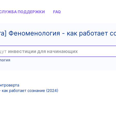
СЛУЖБА ПОДДЕРЖКИ
FAQ
а] Феноменология - как работает с
ищут
инвестиции для начинающих
логия
нтроверта
как работает сознание (2024)