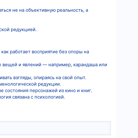
аться не на объективную реальность, а
ской редукцией.
 как работает восприятие без опоры на
ых вещей и явлений — например, карандаша или
вать взгляды, опираясь на свой опыт.
оменологической редукции.
е состояния персонажей из кино и книг.
огия связана с психологией.