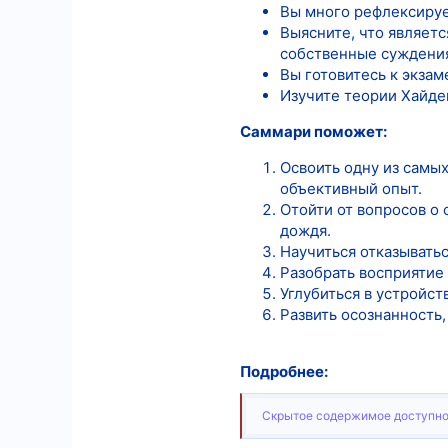
Вы много рефлексируе
Выясните, что являетс
собственные суждени
Вы готовитесь к экза
Изучите теории Хайде
Саммари поможет:
Освоить одну из самых
объективный опыт.
Отойти от вопросов о 
дождя.
Научиться отказыватьс
Разобрать восприятие
Углубиться в устройс
Развить осознанность
Подробнее:
Скрытое содержимое доступно