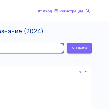
Вход
Регистрация
ознание (2024)
Найти
#1