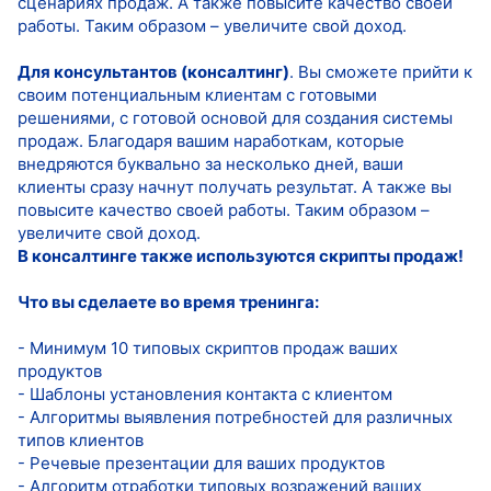
сценариях продаж. А также повысите качество своей
работы. Таким образом – увеличите свой доход.
Для консультантов (консалтинг)
. Вы сможете прийти к
своим потенциальным клиентам с готовыми
решениями, с готовой основой для создания системы
продаж. Благодаря вашим наработкам, которые
внедряются буквально за несколько дней, ваши
клиенты сразу начнут получать результат. А также вы
повысите качество своей работы. Таким образом –
увеличите свой доход.
В консалтинге также используются скрипты продаж!
Что вы сделаете во время тренинга:
- Минимум 10 типовых скриптов продаж ваших
продуктов
- Шаблоны установления контакта с клиентом
- Алгоритмы выявления потребностей для различных
типов клиентов
- Речевые презентации для ваших продуктов
- Алгоритм отработки типовых возражений ваших