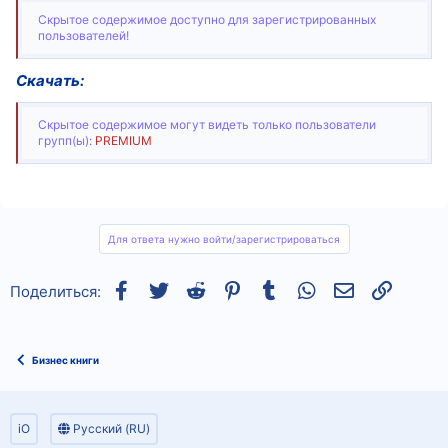
Скрытое содержимое доступно для зарегистрированных
пользователей!
Скачать:
Скрытое содержимое могут видеть только пользователи
групп(ы):
PREMIUM
Для ответа нужно войти/зарегистрироваться
Facebook
Twitter
Reddit
Pinterest
Tumblr
WhatsApp
Электронная
Ссылка
Поделиться:
Бизнес книги
iO
Русский (RU)