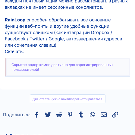
каждый почтовый ящик можно рассматривать в разных
вкладках не имеет сессионные конфликтов.
RainLoop
способен обрабатывать все основные
функции веб-почты и другие удобные функции
существуют слишком (как интеграции Dropbox /
Facebook / Twitter / Google, автозавершения адресов
или сочетания клавиш).
Скачать:
Скрытое содержимое доступно для зарегистрированных
пользователей!
Для ответа нужно войти/зарегистрироваться
Facebook
Twitter
Reddit
Pinterest
Tumblr
WhatsApp
Электронная
Ссылка
Поделиться: