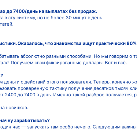
ах до 7400/день на выплатах без продаж.
 в эту систему, но не более 30 минут в день.
татей.
истики. Оказалось, что знакомства ищут практически 80% 
батывать абсолютно разными способами. Но мы говорим о то
уаля! Получаем свои фиксированные доллары. Вот и всё.
ь?
 деньги с действий этого пользователя. Теперь, конечно же
льзовать проверенную тактику получения десятков тысяч кл
т 2400 до 7400 в день. Именно такой разброс получается, 
на новичков.
 начну зарабатывать?
а один час — запускать там особо нечего. Следующим важн