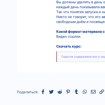
Вы должны уделять в день о
каждый день показывала ва
Так что понятия запуска и 
Никто не говорит, что это 
свободным днём и посвящен
Какой формат материала 
Видео ссылки.
Скачать курс:
Скрытое содержимое могут вид
Facebook
Twitter
Reddit
Pinterest
Tumblr
WhatsApp
Элек
Поделиться: