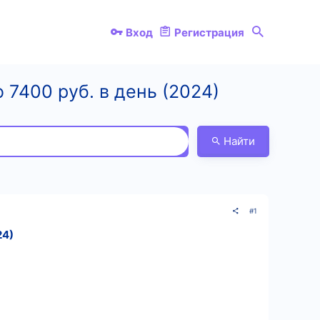
Вход
Регистрация
 7400 руб. в день (2024)
Найти
#1
24)