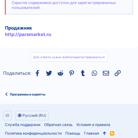
Скрытое содержимое доступно для зарегистрированных
пользователей!
Продажник
http://parsmarket.ru
Для ответа нужно войти/зарегистрироваться
Facebook
Twitter
Reddit
Pinterest
Tumblr
WhatsApp
Электронная
Ссылка
Поделиться:
Программы и скрипты
iO
Русский (RU)
Служба поддержки
Обратная связь
Условия и правила
Политика конфиденциальности
Помощь
Главная
R
S