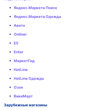
Яндекс.Маркета Поиск
Яндекс.Маркета Одежда
Авито
Onliner
E5
Enter
МаркетГид
HotLine
HotLine Одежда
Озон
ВикиМарт
Зарубежные магазины