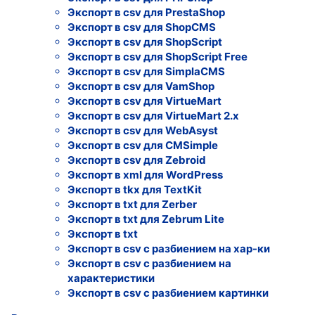
Экспорт в csv для PrestaShop
Экспорт в csv для ShopCMS
Экспорт в csv для ShopScript
Экспорт в csv для ShopScript Free
Экспорт в csv для SimplaCMS
Экспорт в csv для VamShop
Экспорт в csv для VirtueMart
Экспорт в csv для VirtueMart 2.x
Экспорт в csv для WebAsyst
Экспорт в csv для CMSimple
Экспорт в csv для Zebroid
Экспорт в xml для WordPress
Экспорт в tkx для TextKit
Экспорт в txt для Zerber
Экспорт в txt для Zebrum Lite
Экспорт в txt
Экспорт в csv с разбиением на хар-ки
Экспорт в csv с разбиением на
характеристики
Экспорт в csv c разбиением картинки