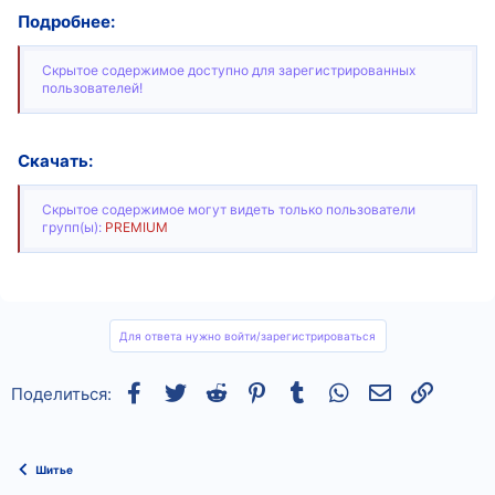
Подробнее:
Скрытое содержимое доступно для зарегистрированных
пользователей!
Скачать:
Скрытое содержимое могут видеть только пользователи
групп(ы):
PREMIUM
Для ответа нужно войти/зарегистрироваться
Facebook
Twitter
Reddit
Pinterest
Tumblr
WhatsApp
Электронная
Ссылка
Поделиться:
Шитье