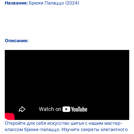
Название:
Брюки Палаццо (2024)
Описание:
Откройте для себя искусство шитья с нашим мастер-
классом брюки-палаццо. Изучите секреты элегантного