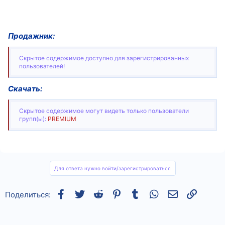
Продажник:
Скрытое содержимое доступно для зарегистрированных
пользователей!
Скачать:
Скрытое содержимое могут видеть только пользователи
групп(ы):
PREMIUM
Для ответа нужно войти/зарегистрироваться
Facebook
Twitter
Reddit
Pinterest
Tumblr
WhatsApp
Электронная
Ссылка
Поделиться: