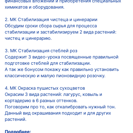
финансовых вложений и приобретения специальных
химикатов и оборудования.
2. МК Стабилизация чистеца и цинерарии
Обсудим сроки сбора сырья для процесса
стабилизации и застабилизируем 2 вида растений:
чистец и цинерарию.
3. МК Стабилизация стеблей роз
Содержит 3 видео-урока посвященные правильной
подготовке стеблей для стабилизации.
А так же бонусом покажу как правильно установить
классическую и малую пионовидную розочку.
4. МК Окраска пушистых сухоцветов
Окрасим 3 вида растений: лагурус, ковыль и
кортадерию в 6 разных оттенков.
Поговорим про то, как откалибровать нужный тон.
Данный вид окрашивания подходит и для других
растений.
Подробнее: