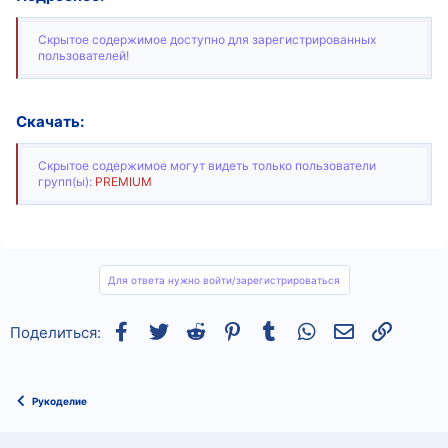
Скрытое содержимое доступно для зарегистрированных
пользователей!
Скачать:
Скрытое содержимое могут видеть только пользователи
групп(ы):
PREMIUM
Для ответа нужно войти/зарегистрироваться
Facebook
Twitter
Reddit
Pinterest
Tumblr
WhatsApp
Электронная
Ссылка
Поделиться:
Рукоделие