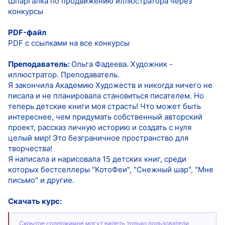
Шпаргалка по продвижению иллюстратора через
конкурсы
PDF-файл
PDF с ссылками на все конкурсы
Преподаватель:
Ольга Фадеева. Художник -
иллюстратор. Преподаватель.
Я закончила Академию Художеств и никогда ничего не
писала и не планировала становиться писателем. Но
теперь детские книги моя страсть! Что может быть
интереснее, чем придумать собственный авторский
проект, рассказ личную историю и создать с нуля
целый мир! Это безграничное пространство для
творчества!
Я написала и нарисовала 15 детских книг, среди
которых бестселлеры "КотоФеи", "Снежный шар", "Мне
письмо" и другие.
Скачать курс:
Скрытое содержимое могут видеть только пользователи