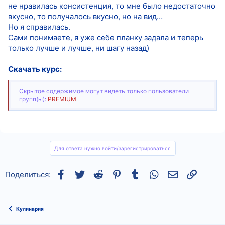
не нравилась консистенция, то мне было недостаточно
вкусно, то получалось вкусно, но на вид…
Но я справилась.
Сами понимаете, я уже себе планку задала и теперь
только лучше и лучше, ни шагу назад)
Скачать курс:
Скрытое содержимое могут видеть только пользователи
групп(ы):
PREMIUM
Для ответа нужно войти/зарегистрироваться
Facebook
Twitter
Reddit
Pinterest
Tumblr
WhatsApp
Электронная
Ссылка
Поделиться:
Кулинария