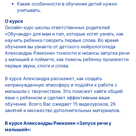
Какие особенности в обучении детей нужно
учитывать.
О курсе
Онлайн-курс школы ответственных родителей
«Обучандр» для мам и пап, которые хотят узнать, как
научить ребенка говорить первые слова. Во время
обучения вы узнаете от детского нейрологопеда
Александры Рикконен тонкости и нюансы запуска речи
у малышей и поймете, как помочь ребенку произнести
первые звуки, слоги и слова.
В курсе Александра расскажет, как создать
непринужденную атмосферу и подойти к работе с
малышом с творчеством. Это поможет найти общий
язык с ребенком и сделает эффективным ваше
обучение. Всего Вас ожидает 15 видеоуроков, 26
занятий и множество дополнительных материалов.
В курсе Александры Рикконен «Запуск речи у
малышей»: