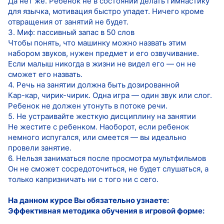
Да нет же. Ребенок не в состоянии делать гимнастику
для язычка, мотивация быстро упадет. Ничего кроме
отвращения от занятий не будет.
3. Миф: пассивный запас в 50 слов
Чтобы понять, что машинку можно назвать этим
набором звуков, нужен предмет и его озвучивание.
Если малыш никогда в жизни не видел его — он не
сможет его назвать.
4. Речь на занятии должна быть дозированной
Кар-кар, чирик-чирик. Одна игра — один звук или слог.
Ребенок не должен утонуть в потоке речи.
5. Не устраивайте жесткую дисциплину на занятии
Не жестите с ребенком. Наоборот, если ребенок
немного испугался, или смеется — вы идеально
провели занятие.
6. Нельзя заниматься после просмотра мультфильмов
Он не сможет сосредоточиться, не будет слушаться, а
только капризничать ни с того ни с сего.
На данном курсе Вы обязательно узнаете:
Эффективная методика обучения в игровой форме: