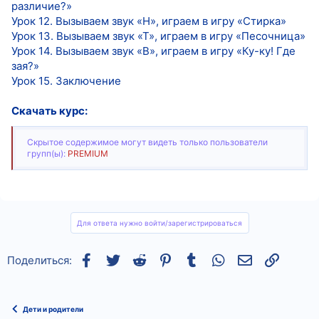
различие?»
Урок 12. Вызываем звук «Н», играем в игру «Стирка»
Урок 13. Вызываем звук «Т», играем в игру «Песочница»
Урок 14. Вызываем звук «В», играем в игру «Ку-ку! Где
зая?»
Урок 15. Заключение
Скачать курс:
Скрытое содержимое могут видеть только пользователи
групп(ы):
PREMIUM
Для ответа нужно войти/зарегистрироваться
Facebook
Twitter
Reddit
Pinterest
Tumblr
WhatsApp
Электронная
Ссылка
Поделиться:
Дети и родители