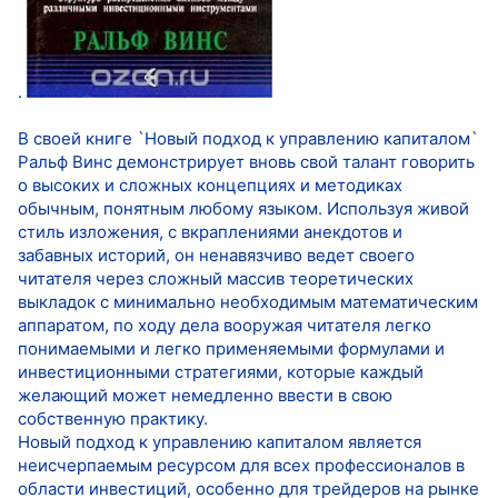
.
В своей книге `Новый подход к управлению капиталом`
Ральф Винc демонстрирует вновь свой талант говорить
о высоких и сложных концепциях и методиках
обычным, понятным любому языком. Используя живой
стиль изложения, с вкраплениями анекдотов и
забавных историй, он ненавязчиво ведет своего
читателя через сложный массив теоретических
выкладок с минимально необходимым математическим
аппаратом, по ходу дела вооружая читателя легко
понимаемыми и легко применяемыми формулами и
инвестиционными стратегиями, которые каждый
желающий может немедленно ввести в свою
собственную практику.
Новый подход к управлению капиталом является
неисчерпаемым ресурсом для всех профессионалов в
области инвестиций, особенно для трейдеров на рынке