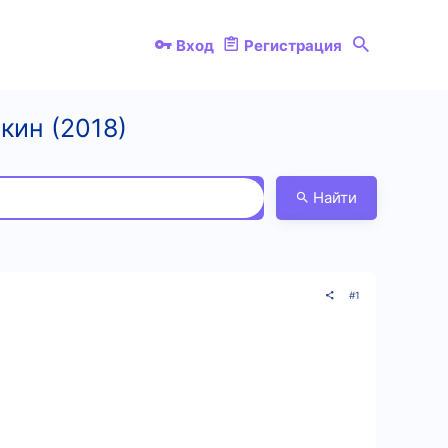
Вход
Регистрация
кин (2018)
Найти
#1