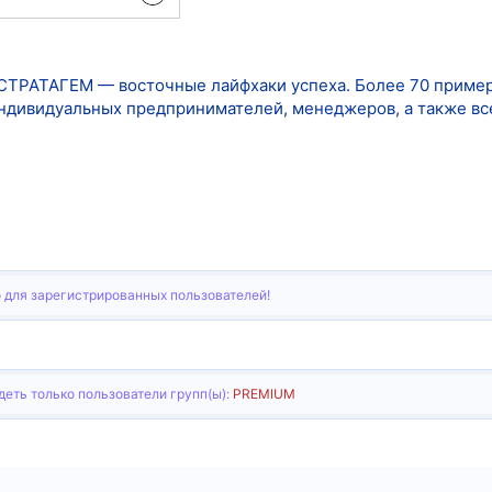
ТРАТАГЕМ — восточные лайфхаки успеха. Более 70 примеро
ндивидуальных предпринимателей, менеджеров, а также всех
 для зарегистрированных пользователей!
еть только пользователи групп(ы):
PREMIUM