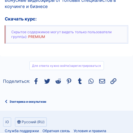
Бонусные видеоэфиры от топовых специалистов в
коучинге и бизнесе
Скачать курс:
Скрытое содержимое могут видеть только пользователи
групп(ы):
PREMIUM
Для ответа нужно войти/зарегистрироваться
Facebook
Twitter
Reddit
Pinterest
Tumblr
WhatsApp
Электронная
Ссылка
Поделиться:
Эзотерика и оккультизм
iO
Русский (RU)
Служба поддержки
Обратная связь
Условия и правила