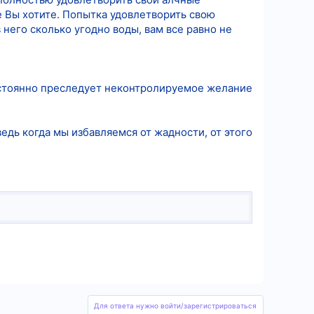
 Вы хотите. Попытка удовлетворить свою
него сколько угодно воды, вам все равно не
остоянно преследует неконтролируемое желание
дь когда мы избавляемся от жадности, от этого
Для ответа нужно войти/зарегистрироваться