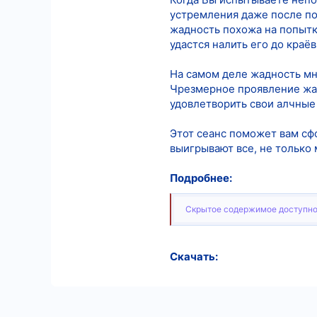
устремления даже после по
жадность похожа на попытку
удастся налить его до краёв
На самом деле жадность мн
Чрезмерное проявление жад
удовлетворить свои алчные
Этот сеанс поможет вам сфо
выигрывают все, не только 
Подробнее:
Скрытое содержимое доступно
Скачать: