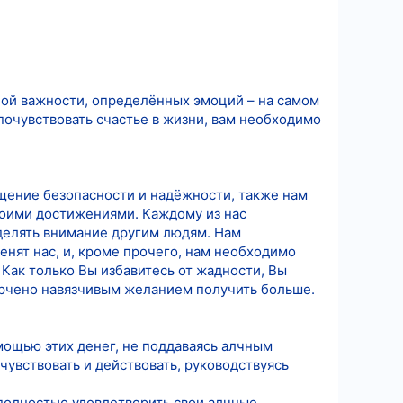
ной важности, определённых эмоций – на самом
 почувствовать счастье в жизни, вам необходимо
щение безопасности и надёжности, также нам
воими достижениями. Каждому из нас
делять внимание другим людям. Нам
нят нас, и, кроме прочего, нам необходимо
Как только Вы избавитесь от жадности, Вы
порчено навязчивым желанием получить больше.
мощью этих денег, не поддаваясь алчным
чувствовать и действовать, руководствуясь
полностью удовлетворить свои алчные