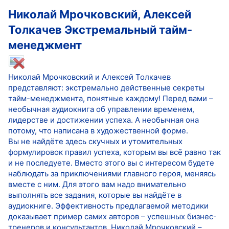
Николай Мрочковский, Алексей
Толкачев Экстремальный тайм-
менеджмент
Николай Мрочковский и Алексей Толкачев
представляют: экстремально действенные секреты
тайм-менеджмента, понятные каждому! Перед вами –
необычная аудиокнига об управлении временем,
лидерстве и достижении успеха. А необычная она
потому, что написана в художественной форме.
Вы не найдёте здесь скучных и утомительных
формулировок правил успеха, которым вы всё равно так
и не последуете. Вместо этого вы с интересом будете
наблюдать за приключениями главного героя, меняясь
вместе с ним. Для этого вам надо внимательно
выполнять все задания, которые вы найдёте в
аудиокниге. Эффективность предлагаемой методики
доказывает пример самих авторов – успешных бизнес-
тренеров и консультантов. Николай Мрочковский –