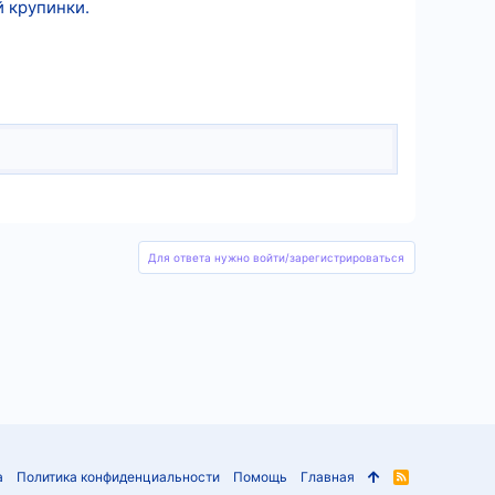
й крупинки.
Для ответа нужно войти/зарегистрироваться
а
Политика конфиденциальности
Помощь
Главная
R
S