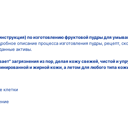
инструкция) по изготовлению фруктовой пудры для умыва
робное описание процесса изготовления пудры, рецепт, ско
данные активы.
ает" загрязнения из пор, делая кожу свежей, чистой и упр
нированной и жирной кожи, а летом для любого типа кожи
е клетки
ение