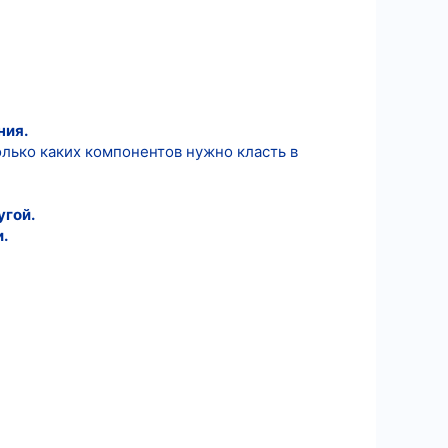
ния.
лько каких компонентов нужно класть в
угой.
.