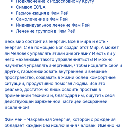
Подключение к Родословному Кругу
Символ EO'LA
Гармонизация в Фам Рей
Самолечение в Фам Рей
Индивидуальное лечение Фам Рей
Лечение группой в Фам Рей
Весь мир состоит из энергий. Все в мире и есть -
энергия. С ее помощью Бог создал этот Мир. А может
ли Человек управлять этими энергиями? И есть ли у
него механизмы такого управления?Есть! И можно
научиться управлять энергиями, чтобы исцелять себя и
других, гармонизировать внутреннее и внешнее
пространство, создавать в жизни более комфортные
ситуации, продуктивно помогая людям. Все это
реально, достаточно лишь освоить простые в
применении техники и, благодаря им, ощутить себя
действующей заряженной частицей бескрайней
Вселенной!
Фам Рей – Чакральная Энергия, которой с рождения
обладает каждый без исключения человек. Именно на